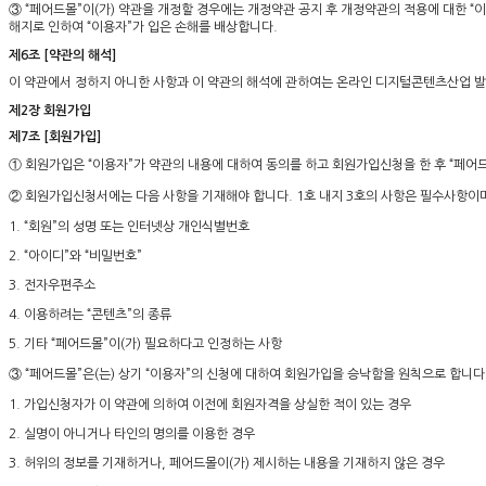
③ “페어드몰”이(가) 약관을 개정할 경우에는 개정약관 공지 후 개정약관의 적용에 대한 “이
해지로 인하여 “이용자”가 입은 손해를 배상합니다.
제6조 [약관의 해석]
이 약관에서 정하지 아니한 사항과 이 약관의 해석에 관하여는 온라인 디지털콘텐츠산업 발
제2장 회원가입
제7조 [회원가입]
① 회원가입은 “이용자”가 약관의 내용에 대하여 동의를 하고 회원가입신청을 한 후 “페어
② 회원가입신청서에는 다음 사항을 기재해야 합니다. 1호 내지 3호의 사항은 필수사항이며
1. “회원”의 성명 또는 인터넷상 개인식별번호
2. “아이디”와 “비밀번호”
3. 전자우편주소
4. 이용하려는 “콘텐츠”의 종류
5. 기타 “페어드몰”이(가) 필요하다고 인정하는 사항
③ “페어드몰”은(는) 상기 “이용자”의 신청에 대하여 회원가입을 승낙함을 원칙으로 합니다.
1. 가입신청자가 이 약관에 의하여 이전에 회원자격을 상실한 적이 있는 경우
2. 실명이 아니거나 타인의 명의를 이용한 경우
3. 허위의 정보를 기재하거나, 페어드몰이(가) 제시하는 내용을 기재하지 않은 경우