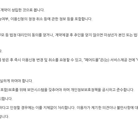
 계약이 성립한 것으로 봅니다.
능여부, 이용신청의 정정·취소 등에 관한 정보 등을 포함합니다.
부모 등 법정 대리인의 동의를 얻거나, 계약체결 후 추인을 얻지 않으면 미성년자 본인 또는 
다.
은 후 즉시 이용신청 변경 및 취소를 요청할 수 있고, “페어드몰”은(는) 서비스제공 전에 “
성실하게 하여야 합니다.
정보 포함)보호를 위해 보안시스템을 갖추어야 하며 개인정보보호정책을 공시하고 준수합니다.
치합니다.
당하다고 인정할 경우에는 이를 지체없이 처리합니다. 이용자가 제기한 의견이나 불만사항에 
합니다.