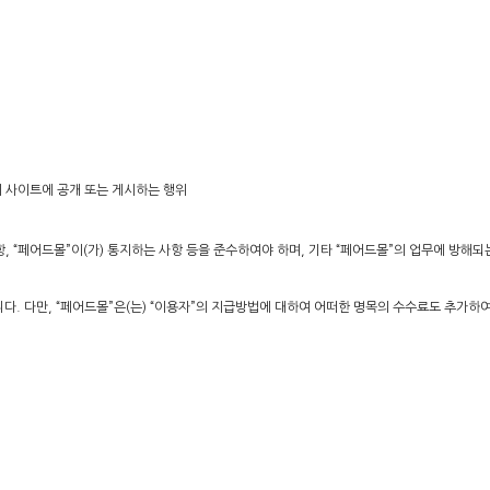
”의 사이트에 공개 또는 게시하는 행위
항, “페어드몰”이(가) 통지하는 사항 등을 준수하여야 하며, 기타 “페어드몰”의 업무에 방해되
니다. 다만, “페어드몰”은(는) “이용자”의 지급방법에 대하여 어떠한 명목의 수수료도 추가하