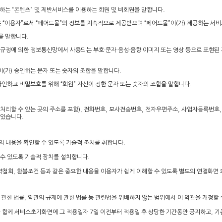
제공하는 “콘텐츠” 및 제반서비스를 이용하는 회원 및 비회원을 말합니다.
여받은 “이용자”로서 “페어드몰”의 정보를 지속적으로 제공받으며 “페어드몰”이(가) 제공하는 서
를 말합니다.
의 규정에 의한 정보통신망에서 사용되는 부호·문자·음성·음향·이미지 또는 영상 등으로 표현된 
”이(가) 승인하는 문자 또는 숫자의 조합을 말합니다.
을 확인하고 비밀보호를 위해 “회원” 자신이 정한 문자 또는 숫자의 조합을 말합니다.
만을 처리할 수 있는 곳의 주소를 포함), 전화번호, 모사전송번호, 전자우편주소, 사업자등록번
 있습니다.
관의 내용을 확인할 수 있도록 기술적 조치를 취합니다.
할 수 있도록 기술적 장치를 설치합니다.
청약철회, 환불조건 등과 같은 중요한 내용을 이용자가 쉽게 이해할 수 있도록 별도의 연결화면
관한 법률, 약관의 규제에 관한 법률 등 관련법을 위배하지 않는 범위에서 이 약관을 개정할 
과 함께 서비스초기화면에 그 적용일자 7일 이전부터 적용일 후 상당한 기간동안 공지하고,