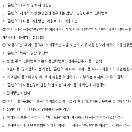
2. “콘텐츠”의 제작 및 표시 연월일
3. “콘텐츠” 제작자의 성명(법인인 경우에는 법인의 명칭), 주소, 전화번호
4. “콘텐츠”의 내용, 이용방법, 이용료 기타 이용조건
② “페어드몰”은(는) “콘텐츠”별 이용가능기기 및 이용에 필요한 최소한의 기술사양에 관
제14조 [이용계약의 성립 등]
① “이용자”는 “페어드몰”이(가) 제공하는 다음 또는 이와 유사한 절차에 의하여 이용신청을
1. “콘텐츠” 목록의 열람 및 선택
2. 성명, 주소, 전화번호(또는 이동전화번호), 전자우편주소 등의 입력
3. 약관내용, 청약철회가 불가능한 “콘텐츠”에 대해 “페어드몰”이(가) 취한 조치에 관련한
4. 이 약관에 동의하고 위 제3호의 사항을 확인하거나 거부하는 표시(예, 마우스 클릭)
5. “콘텐츠”의 이용신청에 관한 확인 또는 “페어드몰”의 확인에 대한 동의
6. 결제방법의 선택
② “페어드몰”은(는) “이용자”의 이용신청이 다음 각 호에 해당하는 경우에는 승낙하지 않
1. 실명이 아니거나 타인의 명의를 이용한 경우
2. 허위의 정보를 기재하거나, “페어드몰”이(가) 제시하는 내용을 기재하지 않은 경우
3. 미성년자가 청소년보호법에 의해서 이용이 금지되는 “콘텐츠”를 이용하고자 하는 경우