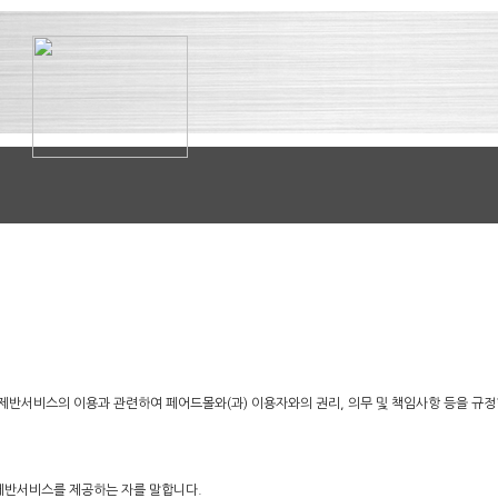
 제반서비스의 이용과 관련하여 페어드몰와(과) 이용자와의 권리, 의무 및 책임사항 등을 규
및 제반서비스를 제공하는 자를 말합니다.